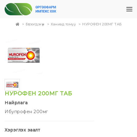
Бүтээгдэхүүн
Ханиад томуу
НУРОФЕН 200МГ ТАБ
НУРОФЕН 200МГ ТАБ
Найрлага
Ибупрофен 200мг
Хэрэглэх заалт