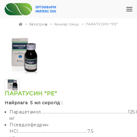
Бүтээгдэхүүн
Ханиад томуу
ПАРАТУСИН "PE"
ПАРАТУСИН "PE"
Найрлага 5 мл сиропд :
Парацетамол…………………………………..............................................125
мг
Псевдоэфедрин
HCI……………………………………………………...……..7.5